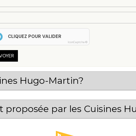
CLIQUEZ POUR VALIDER
IconCaptcha ©
VOYER
sines Hugo-Martin?
st proposée par les Cuisines 