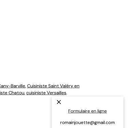
Cany-Barville
,
Cuisiniste Saint Valéry en
niste Chatou
,
cuisiniste Versailles
.
Formulaire en ligne
romainjouette@gmail.com