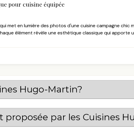
que pour cuisine équipée
cle qui met en lumière des photos d'une cuisine campagne chic
chaque élément révèle une esthétique classique qui apporte u
sines Hugo-Martin?
st proposée par les Cuisines 