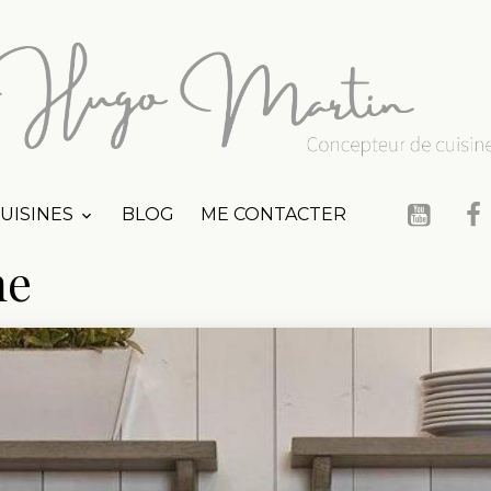
UISINES
BLOG
ME CONTACTER
ne