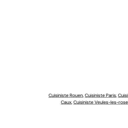
Cuisiniste Rouen
,
Cuisiniste Paris
,
Cuisi
Caux
,
Cuisiniste Veules-les-ros