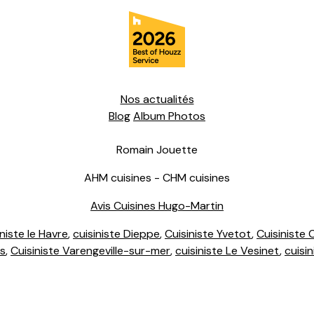
Nos actualités
Blog
Album Photos
Romain Jouette
AHM cuisines - CHM cuisines
Avis Cuisines Hugo-Martin
niste le Havre
,
cuisiniste Dieppe
,
Cuisiniste Yvetot
,
Cuisiniste 
es
,
Cuisiniste Varengeville-sur-mer
,
cuisiniste Le Vesinet
,
cuisi